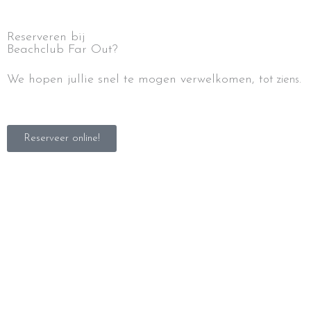
Reserveren bij
Beachclub Far Out?
We hopen jullie snel te mogen verwelkomen, t
ot ziens.
Reserveer online!