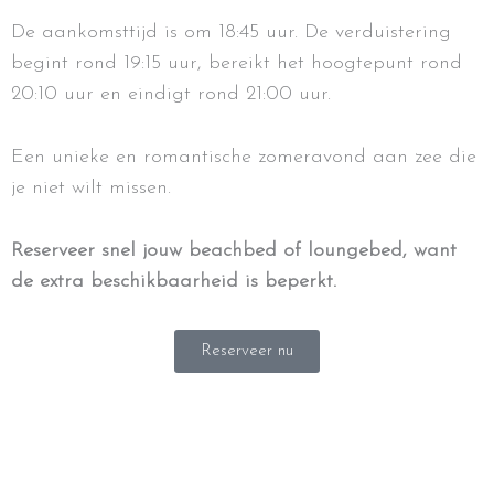
De aankomsttijd is om 18:45 uur. De verduistering
begint rond 19:15 uur, bereikt het hoogtepunt rond
20:10 uur en eindigt rond 21:00 uur.
Een unieke en romantische zomeravond aan zee die
je niet wilt missen.
Reserveer snel jouw beachbed of loungebed, want
de extra beschikbaarheid is beperkt.
Reserveer nu