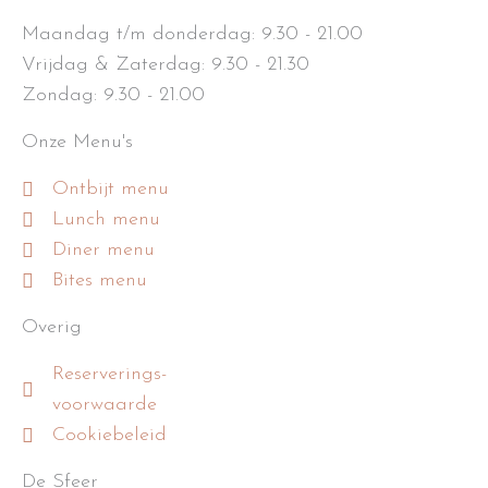
Maandag t/m donderdag: 9.30 - 21.00
Vrijdag & Zaterdag: 9.30 - 21.30
Zondag: 9.30 - 21.00
Onze Menu's
Ontbijt menu
Lunch menu
Diner menu
Bites menu
Overig
Reserverings-
voorwaarde
Cookiebeleid
De Sfeer