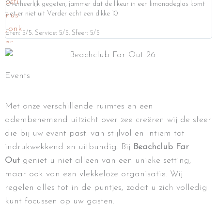
Overheerlijk gegeten, jammer dat de likeur in een limonadeglas komt
ziet er niet uit Verder echt een dikke 10
Eten: 5/5. Service: 5/5. Sfeer: 5/5
Events
Met onze verschillende ruimtes en een
adembenemend uitzicht over zee creëren wij de sfeer
die bij uw event past: van stijlvol en intiem tot
indrukwekkend en uitbundig. Bij
Beachclub Far
Out
geniet u niet alleen van een unieke setting,
maar ook van een vlekkeloze organisatie. Wij
regelen alles tot in de puntjes, zodat u zich volledig
kunt focussen op uw gasten.