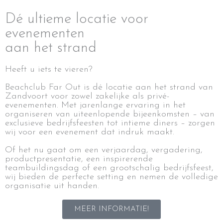
Dé ultieme locatie voor
evenementen
aan het strand
Heeft u iets te vieren?
Beachclub Far Out is dé locatie aan het strand van
Zandvoort voor zowel zakelijke als privé-
evenementen. Met jarenlange ervaring in het
organiseren van uiteenlopende bijeenkomsten – van
exclusieve bedrijfsfeesten tot intieme diners – zorgen
wij voor een evenement dat indruk maakt.
Of het nu gaat om een verjaardag, vergadering,
productpresentatie, een inspirerende
teambuildingsdag of een grootschalig bedrijfsfeest,
wij bieden de perfecte setting en nemen de volledige
organisatie uit handen.
MEER INFORMATIE!