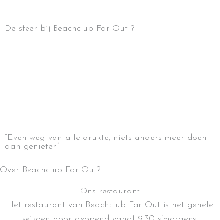
De sfeer bij Beachclub Far Out ?
“Even weg van alle drukte, niets anders meer doen
dan genieten”
Over Beachclub Far Out?
Ons restaurant
Het restaurant van Beachclub Far Out is het gehele
seizoen door geopend vanaf 9.30 s’morgens.