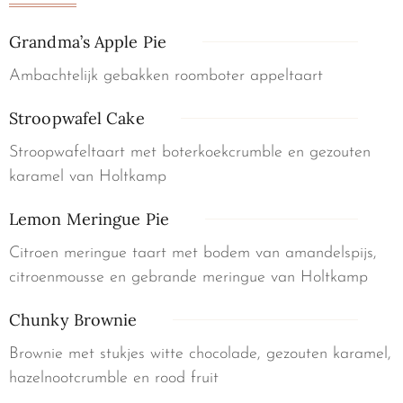
Grandma’s Apple Pie
Ambachtelijk gebakken roomboter appeltaart
Stroopwafel Cake
Stroopwafeltaart met boterkoekcrumble en gezouten
karamel van Holtkamp
Lemon Meringue Pie
Citroen meringue taart met bodem van amandelspijs,
citroenmousse en gebrande meringue van Holtkamp
Chunky Brownie
Brownie met stukjes witte chocolade, gezouten karamel,
hazelnootcrumble en rood fruit