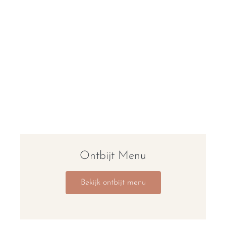
Ontbijt Menu
Bekijk ontbijt menu