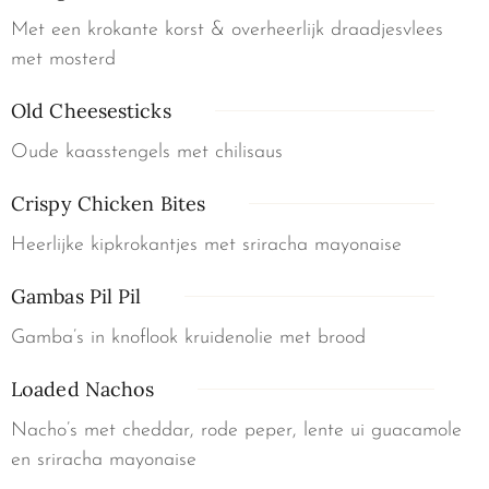
Met een krokante korst & overheerlijk draadjesvlees
met mosterd
Old Cheesesticks
Oude kaasstengels met chilisaus
Crispy Chicken Bites
Heerlijke kipkrokantjes met sriracha mayonaise
Gambas Pil Pil
Gamba’s in knoflook kruidenolie met brood
Loaded Nachos
Nacho’s met cheddar, rode peper, lente ui guacamole
en sriracha mayonaise