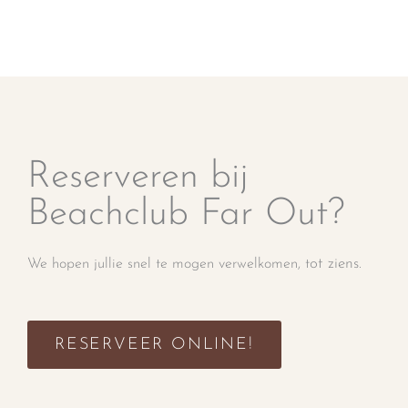
Reserveren bij
Beachclub Far Out?
ot ziens.
We hopen jullie snel te mogen verwelkomen, t
RESERVEER ONLINE!